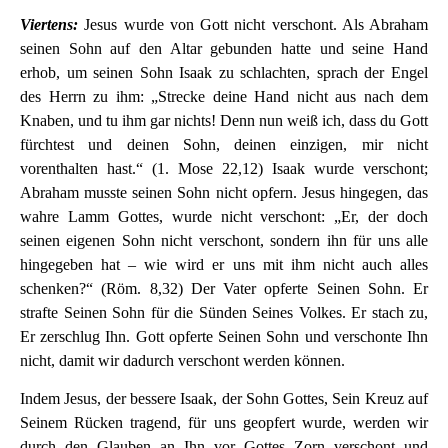
Viertens:
Jesus wurde von Gott nicht verschont. Als Abraham
seinen Sohn auf den Altar gebunden hatte und seine Hand
erhob, um seinen Sohn Isaak zu schlachten, sprach der Engel
des Herrn zu ihm: „Strecke deine Hand nicht aus nach dem
Knaben, und tu ihm gar nichts! Denn nun weiß ich, dass du Gott
fürchtest und deinen Sohn, deinen einzigen, mir nicht
vorenthalten hast.“ (1. Mose 22,12) Isaak wurde verschont;
Abraham musste seinen Sohn nicht opfern. Jesus hingegen, das
wahre Lamm Gottes, wurde nicht verschont: „Er, der doch
seinen eigenen Sohn nicht verschont, sondern ihn für uns alle
hingegeben hat – wie wird er uns mit ihm nicht auch alles
schenken?“ (Röm. 8,32) Der Vater opferte Seinen Sohn. Er
strafte Seinen Sohn für die Sünden Seines Volkes. Er stach zu,
Er zerschlug Ihn. Gott opferte Seinen Sohn und verschonte Ihn
nicht, damit wir dadurch verschont werden können.
Indem Jesus, der bessere Isaak, der Sohn Gottes, Sein Kreuz auf
Seinem Rücken tragend, für uns geopfert wurde, werden wir
durch den Glauben an Ihn vor Gottes Zorn verschont und