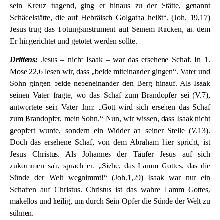
sein Kreuz tragend, ging er hinaus zu der Stätte, genannt
Schädelstätte, die auf Hebräisch Golgatha heißt“. (Joh. 19,17)
Jesus trug das Tötungsinstrument auf Seinem Rücken, an dem
Er hingerichtet und getötet werden sollte.
Drittens:
Jesus – nicht Isaak – war das ersehene Schaf. In 1.
Mose 22,6 lesen wir, dass „beide miteinander gingen“. Vater und
Sohn gingen beide nebeneinander den Berg hinauf. Als Isaak
seinen Vater fragte, wo das Schaf zum Brandopfer sei (V.7),
antwortete sein Vater ihm: „Gott wird sich ersehen das Schaf
zum Brandopfer, mein Sohn.“ Nun, wir wissen, dass Isaak nicht
geopfert wurde, sondern ein Widder an seiner Stelle (V.13).
Doch das ersehene Schaf, von dem Abraham hier spricht, ist
Jesus Christus. Als Johannes der Täufer Jesus auf sich
zukommen sah, sprach er: „Siehe, das Lamm Gottes, das die
Sünde der Welt wegnimmt!“ (Joh.1,29) Isaak war nur ein
Schatten auf Christus. Christus ist das wahre Lamm Gottes,
makellos und heilig, um durch Sein Opfer die Sünde der Welt zu
sühnen.