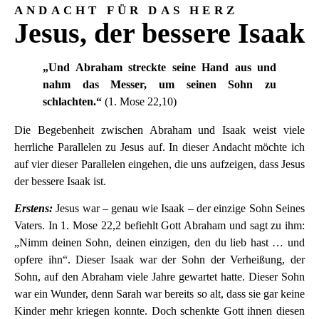
ANDACHT FÜR DAS HERZ
Jesus, der bessere Isaak
„Und Abraham streckte seine Hand aus und
nahm das Messer, um seinen Sohn zu
schlachten.“
(1. Mose 22,10)
Die Begebenheit zwischen Abraham und Isaak weist viele
herrliche Parallelen zu Jesus auf. In dieser Andacht möchte ich
auf vier dieser Parallelen eingehen, die uns aufzeigen, dass Jesus
der bessere Isaak ist.
Erstens:
Jesus war – genau wie Isaak – der einzige Sohn Seines
Vaters. In 1. Mose 22,2 befiehlt Gott Abraham und sagt zu ihm:
„Nimm deinen Sohn, deinen einzigen, den du lieb hast … und
opfere ihn“. Dieser Isaak war der Sohn der Verheißung, der
Sohn, auf den Abraham viele Jahre gewartet hatte. Dieser Sohn
war ein Wunder, denn Sarah war bereits so alt, dass sie gar keine
Kinder mehr kriegen konnte. Doch schenkte Gott ihnen diesen