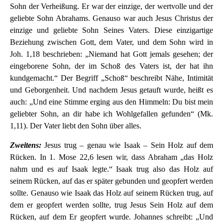
Sohn der Verheißung. Er war der einzige, der wertvolle und der
geliebte Sohn Abrahams. Genauso war auch Jesus Christus der
einzige und geliebte Sohn Seines Vaters. Diese einzigartige
Beziehung zwischen Gott, dem Vater, und dem Sohn wird in
Joh. 1,18 beschrieben: „Niemand hat Gott jemals gesehen; der
eingeborene Sohn, der im Schoß des Vaters ist, der hat ihn
kundgemacht.“ Der Begriff „Schoß“ beschreibt Nähe, Intimität
und Geborgenheit. Und nachdem Jesus getauft wurde, heißt es
auch: „Und eine Stimme erging aus den Himmeln: Du bist mein
geliebter Sohn, an dir habe ich Wohlgefallen gefunden“ (Mk.
1,11). Der Vater liebt den Sohn über alles.
Zweitens:
Jesus trug – genau wie Isaak – Sein Holz auf dem
Rücken. In 1. Mose 22,6 lesen wir, dass Abraham „das Holz
nahm und es auf Isaak legte.“ Isaak trug also das Holz auf
seinem Rücken, auf das er später gebunden und geopfert werden
sollte. Genauso wie Isaak das Holz auf seinem Rücken trug, auf
dem er geopfert werden sollte, trug Jesus Sein Holz auf dem
Rücken, auf dem Er geopfert wurde. Johannes schreibt: „Und