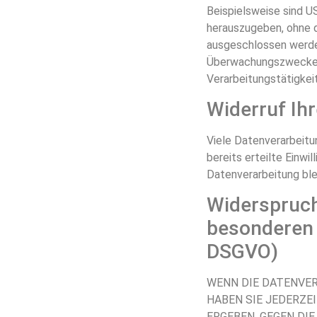
Beispielsweise sind 
herauszugeben, ohne d
ausgeschlossen werden
Überwachungszwecken 
Verarbeitungstätigkeit
Widerruf Ihr
Viele Datenverarbeitun
bereits erteilte Einwi
Datenverarbeitung ble
Widerspruch
besonderen 
DSGVO)
WENN DIE DATENVERA
HABEN SIE JEDERZEI
ERGEBEN, GEGEN DI