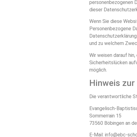
personenbezogenen Da
dieser Datenschutzerk
Wenn Sie diese Websi
Personenbezogene Date
Datenschutzerklärung e
und zu welchem Zweck
Wir weisen darauf hin,
Sicherheitslücken aufw
möglich.
Hinweis zur 
Die verantwortliche St
Evangelisch-Baptistis
Sommerrain 15
73560 Böbingen an d
E-Mail: info@ebc-sch