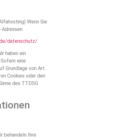
Alfahosting) Wenn Sie
P-Adressen.
g.de/datenschutz/
.
ir haben ein
 Sofern eine
uf Grundlage von Art.
 von Cookies oder den
im Sinne des TTDSG
ationen
ir behandeln Ihre