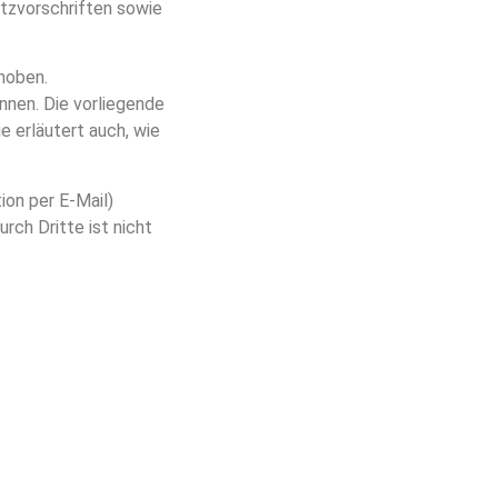
tzvorschriften sowie
hoben.
nnen. Die vorliegende
e erläutert auch, wie
ion per E-Mail)
rch Dritte ist nicht