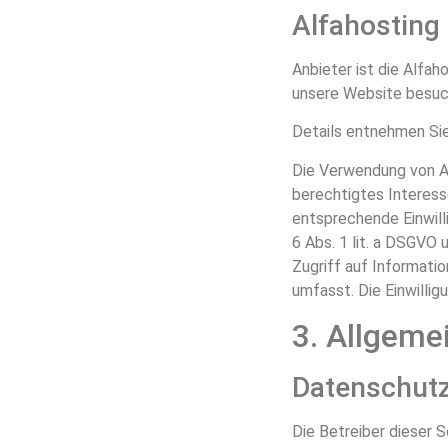
Alfahosting
Anbieter ist die Alfa
unsere Website besuch
Details entnehmen Sie
Die Verwendung von Alf
berechtigtes Interess
entsprechende Einwilli
6 Abs. 1 lit. a DSGVO
Zugriff auf Informati
umfasst. Die Einwilligu
3. Allgeme
Datenschut
Die Betreiber dieser 