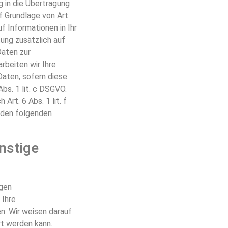
g in die Übertragung
 Grundlage von Art.
f Informationen in Ihr
tung zusätzlich auf
Daten zur
rbeiten wir Ihre
Daten, sofern diese
Abs. 1 lit. c DSGVO.
rt. 6 Abs. 1 lit. f
n den folgenden
nstige
igen
 Ihre
n. Wir weisen darauf
rt werden kann.