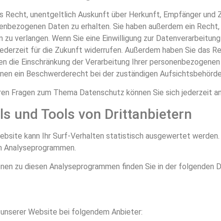
as Recht, unentgeltlich Auskunft über Herkunft, Empfänger und 
nbezogenen Daten zu erhalten. Sie haben außerdem ein Recht, 
 zu verlangen. Wenn Sie eine Einwilligung zur Datenverarbeitung
 jederzeit für die Zukunft widerrufen. Außerdem haben Sie das Re
 die Einschränkung der Verarbeitung Ihrer personenbezogenen 
nen ein Beschwerderecht bei der zuständigen Aufsichtsbehörde
ren Fragen zum Thema Datenschutz können Sie sich jederzeit a
s und Tools von Dritt­anbietern
bsite kann Ihr Surf-Verhalten statistisch ausgewertet werden.
n Analyseprogrammen.
ionen zu diesen Analyseprogrammen finden Sie in der folgenden 
e unserer Website bei folgendem Anbieter: