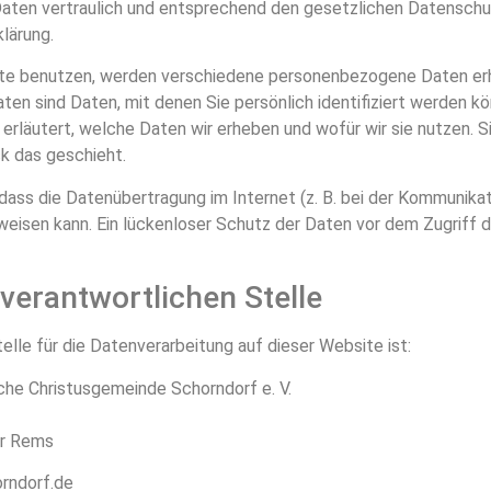
ten vertraulich und entsprechend den gesetzlichen Datenschu
lärung.
te benutzen, werden verschiedene personenbezogene Daten er
n sind Daten, mit denen Sie persönlich identifiziert werden kö
rläutert, welche Daten wir erheben und wofür wir sie nutzen. Si
 das geschieht.
 dass die Datenübertragung im Internet (z. B. bei der Kommunikat
eisen kann. Ein lückenloser Schutz der Daten vor dem Zugriff du
verantwortlichen Stelle
elle für die Datenverarbeitung auf dieser Website ist:
che Christusgemeinde Schorndorf e. V.
er Rems
orndorf.de