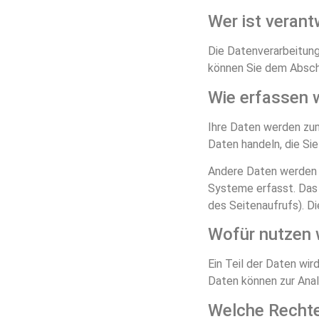
Wer ist verant
Die Datenverarbeitung
können Sie dem Abschn
Wie erfassen w
Ihre Daten werden zum 
Daten handeln, die Sie
Andere Daten werden a
Systeme erfasst. Das 
des Seitenaufrufs). D
Wofür nutzen w
Ein Teil der Daten wir
Daten können zur Ana
Welche Rechte