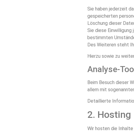
Sie haben jederzeit d
gespeicherten persone
Löschung dieser Daten
Sie diese Einwilligung
bestimmten Umständen
Des Weiteren steht Ih
Hierzu sowie zu weite
Analyse-Tool
Beim Besuch dieser We
allem mit sogenannte
Detaillierte Informat
2. Hosting
Wir hosten die Inhalt