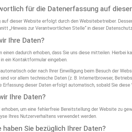
wortlich für die Datenerfassung auf diese
 auf dieser Website erfolgt durch den Websitebetreiber. Dess
itt „Hinweis zur Verantwortlichen Stelle“ in dieser Datenschut
ir Ihre Daten?
einen dadurch erhoben, dass Sie uns diese mitteilen. Hierbei kan
 in ein Kontaktformular eingeben.
utomatisch oder nach Ihrer Einwilligung beim Besuch der Websi
sind vor allem technische Daten (z. B. Internetbrowser, Betrie
ie Erfassung dieser Daten erfolgt automatisch, sobald Sie diese
ir Ihre Daten?
d erhoben, um eine fehlerfreie Bereitstellung der Website zu ge
lyse Ihres Nutzerverhaltens verwendet werden.
 haben Sie bezüglich Ihrer Daten?