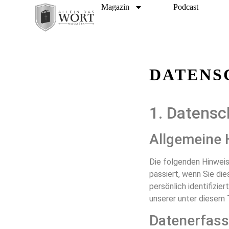
Magazin
Podcast
DATENS
1. Datensc
Allgemeine 
Die folgenden Hinweis
passiert, wenn Sie di
persönlich identifizi
unserer unter diesem 
Datenerfass