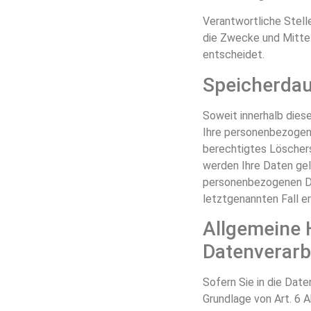
Verantwortliche Stelle
die Zwecke und Mittel
entscheidet.
Speicherda
Soweit innerhalb dies
Ihre personenbezogene
berechtigtes Löschers
werden Ihre Daten gelö
personenbezogenen Dat
letztgenannten Fall er
Allgemeine 
Datenverarb
Sofern Sie in die Dat
Grundlage von Art. 6 A