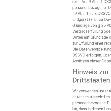
nach Art. 9 Abs. 1 DSG
personenbezogener Dat
49 Abs. 1 lit. a DSGVO
Endgerät (z. B. via De
Grundlage von § 25 Abs
Vertragserfüllung oder
Daten auf Grundlage de
zur Erfüllung einer rec
Die Datenverarbeitung 
DSGVO erfolgen. Über 
Absätzen dieser Daten
Hinweis zur
Drittstaaten
Wir verwenden unter 
datenschutzrechtlich n
personenbezogene Date
hin, dass in diesen Lä