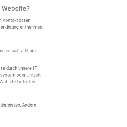
r Website?
en Kontaktdaten
zerklärung entnehmen.
n es sich z. B. um
te durch unsere IT-
bssystem oder Uhrzeit
 Website betreten.
währleisten. Andere