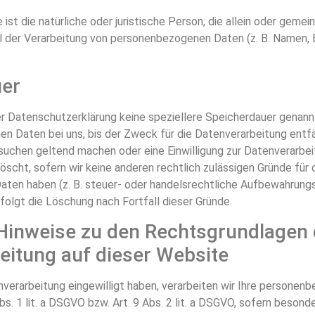
 ist die natürliche oder juristische Person, die allein oder geme
 der Verarbeitung von personenbezogenen Daten (z. B. Namen, E
uer
er Datenschutzerklärung keine speziellere Speicherdauer genann
n Daten bei uns, bis der Zweck für die Datenverarbeitung entfäl
uchen geltend machen oder eine Einwilligung zur Datenverarbei
scht, sofern wir keine anderen rechtlich zulässigen Gründe für 
en haben (z. B. steuer- oder handelsrechtliche Aufbewahrungsf
folgt die Löschung nach Fortfall dieser Gründe.
Hinweise zu den Rechtsgrundlagen 
eitung auf dieser Website
enverarbeitung eingewilligt haben, verarbeiten wir Ihre persone
bs. 1 lit. a DSGVO bzw. Art. 9 Abs. 2 lit. a DSGVO, sofern beson