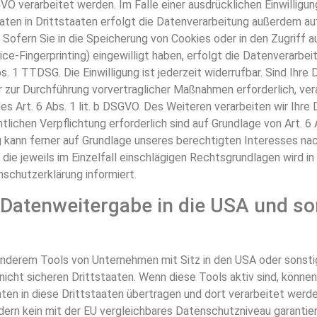
VO verarbeitet werden. Im Falle einer ausdrücklichen Einwilligun
en in Drittstaaten erfolgt die Datenverarbeitung außerdem auf
. Sofern Sie in die Speicherung von Cookies oder in den Zugriff au
vice-Fingerprinting) eingewilligt haben, erfolgt die Datenverarbei
. 1 TTDSG. Die Einwilligung ist jederzeit widerrufbar. Sind Ihre 
 zur Durchführung vorvertraglicher Maßnahmen erforderlich, vera
s Art. 6 Abs. 1 lit. b DSGVO. Des Weiteren verarbeiten wir Ihre 
htlichen Verpflichtung erforderlich sind auf Grundlage von Art. 6 
kann ferner auf Grundlage unseres berechtigten Interesses nach A
die jeweils im Einzelfall einschlägigen Rechtsgrundlagen wird i
schutzerklärung informiert.
 Datenweitergabe in die USA und so
anderem Tools von Unternehmen mit Sitz in den USA oder sonst
icht sicheren Drittstaaten. Wenn diese Tools aktiv sind, können
n in diese Drittstaaten übertragen und dort verarbeitet werde
ndern kein mit der EU vergleichbares Datenschutzniveau garantie